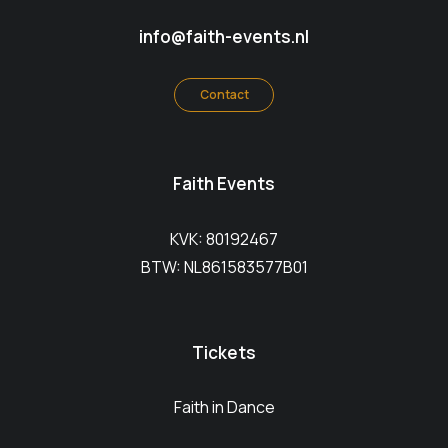
info@faith-events.nl
Contact
Faith Events
KVK: 80192467
BTW: NL861583577B01
Tickets
Faith in Dance