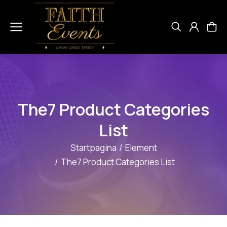
The7 Product Categories
List
Je bent hier:
Startpagina
Element
The7 Product Categories List