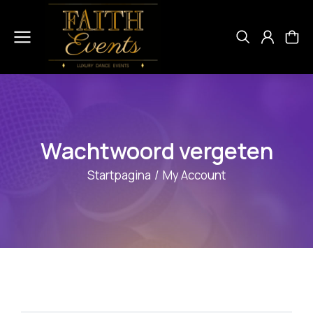
Wachtwoord vergeten
Je bent hier:
Startpagina
My Account