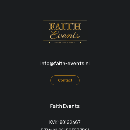
info@faith-events.nl
Contact
Faith Events
KVK: 80192467