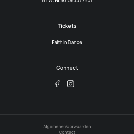
BTW: NL861583577B01
Tickets
Faith in Dance
Connect
Algemene Voorwaarden
Contact