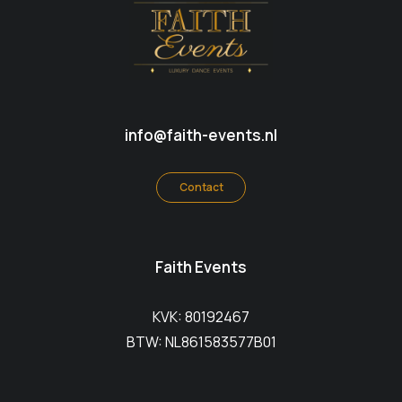
info@faith-events.nl
Contact
Faith Events
KVK: 80192467
BTW: NL861583577B01